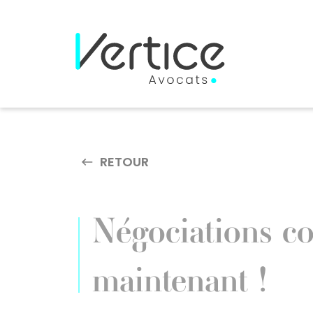
Cookies management panel
RETOUR
Négociations co
maintenant !