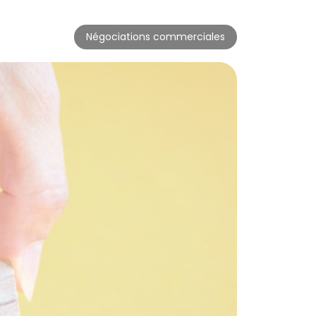
Négociations commerciales