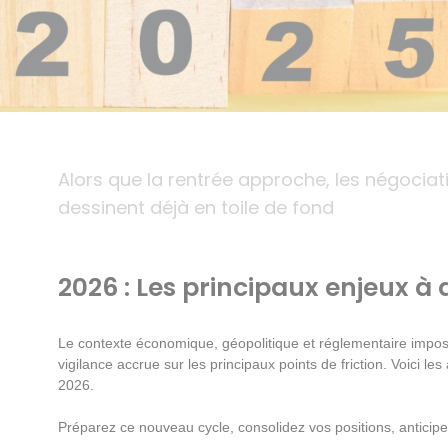
Alors que la rentrée approche, les négoci
dessinent déjà en toile de fond
2026 : Les principaux enjeux à 
Le contexte économique, géopolitique et réglementaire impose
vigilance accrue sur les principaux points de friction. Voici le
2026.
Préparez ce nouveau cycle, consolidez vos positions, anticipez