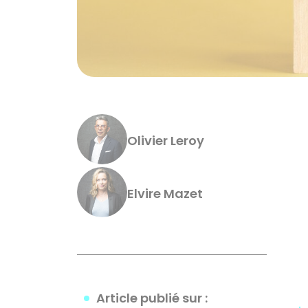
Olivier Leroy
Elvire Mazet
Article publié sur :