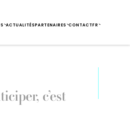
ES
ACTUALITÉS
PARTENAIRES
CONTACT
FR
ciper, c’est