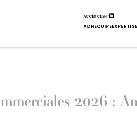
ACCÈS CLIENT
ADN
EQUIPE
EXPERTIS
mmerciales 2026 : Anti