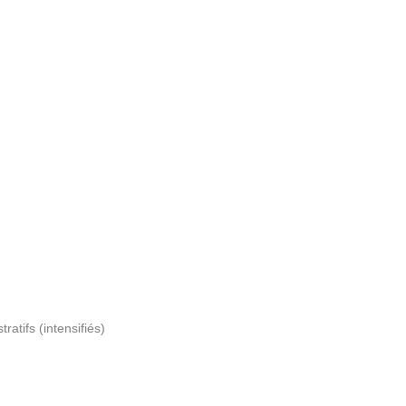
atifs (intensifiés)