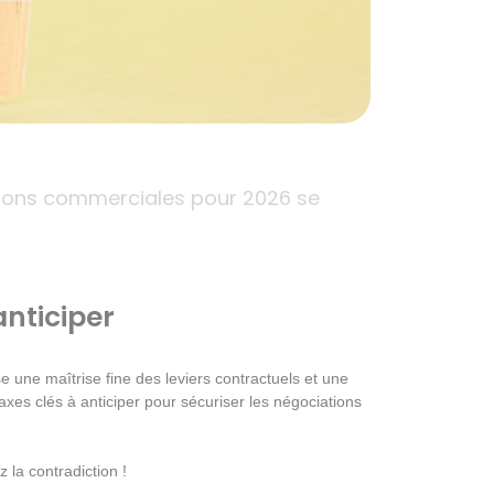
ations commerciales pour 2026 se
anticiper
 une maîtrise fine des leviers contractuels et une
s axes clés à anticiper pour sécuriser les négociations
 la contradiction !