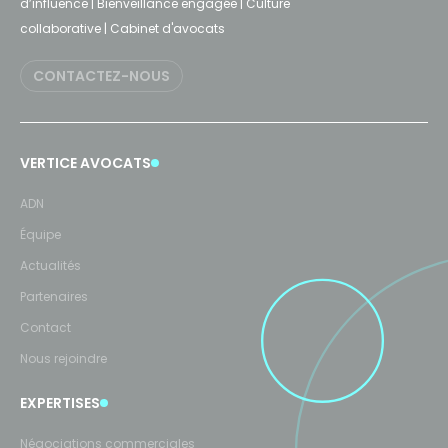
d’influence | Bienveillance engagée | Culture
collaborative | Cabinet d'avocats
CONTACTEZ-NOUS
VERTICE AVOCATS
ADN
Équipe
Actualités
Partenaires
Contact
Nous rejoindre
EXPERTISES
Négociations commerciales