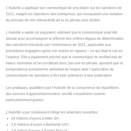
L’Autorité a appliqué son communiqué de procédure sur les sanctions de
2021, malgré les objections des entreprises, qui invoquaient une violation
du principe de non-rétroactivité de la loi pénale plus sévère.
L’Autorité a rejeté cet argument, estimant que le communiqué avait été
adopté pour accompagner la réforme des critères légaux de détermination
des sanctions introduite par l’ordonnance de 2021, applicable aux
procédures engagées après son entrée en vigueur – ce qui était le cas en
l’espèce. Elle a également précisé que le communiqué ne revêtait pas de
valeur normative et ne constituait donc pas une loi pénale, ajoutant que la
jurisprudence européenne admettait de longue date l’application de
communiqués de sanctions à des faits antérieurs à leur publication.
Les pratiques, qualifiées par l’Autorité de la concurrence de répartitions
des sources d’approvisionnement, ont été considérées comme
particulièrement graves.
L’Autorité a par conséquent infligé les amendes suivantes :
24 millions d’euros à Alten SA ;
3,6 millions d’euros à Bertrandt SAS ;
1,9 million d’euros à Expleo France.