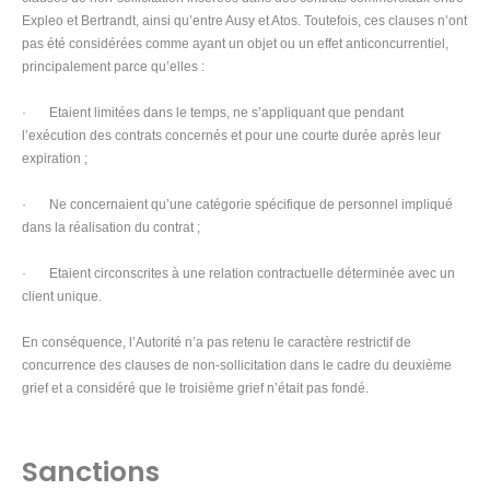
Expleo et Bertrandt, ainsi qu’entre Ausy et Atos. Toutefois, ces clauses n’ont
pas été considérées comme ayant un objet ou un effet anticoncurrentiel,
principalement parce qu’elles :
· Etaient limitées dans le temps, ne s’appliquant que pendant
l’exécution des contrats concernés et pour une courte durée après leur
expiration ;
· Ne concernaient qu’une catégorie spécifique de personnel impliqué
dans la réalisation du contrat ;
· Etaient circonscrites à une relation contractuelle déterminée avec un
client unique.
En conséquence, l’Autorité n’a pas retenu le caractère restrictif de
concurrence des clauses de non-sollicitation dans le cadre du deuxième
grief et a considéré que le troisième grief n’était pas fondé.
Sanctions