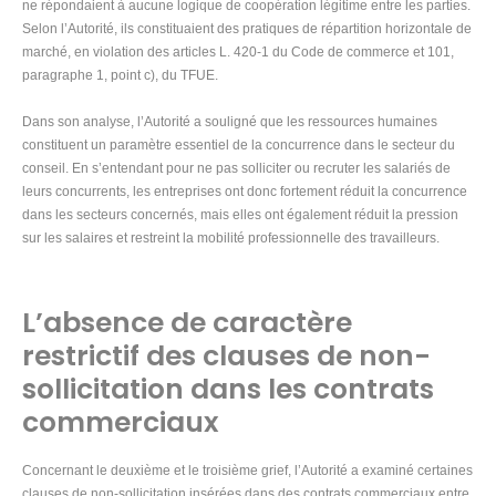
ne répondaient à aucune logique de coopération légitime entre les parties.
Selon l’Autorité, ils constituaient des pratiques de répartition horizontale de
marché, en violation des articles L. 420-1 du Code de commerce et 101,
paragraphe 1, point c), du TFUE.
Dans son analyse, l’Autorité a souligné que les ressources humaines
constituent un paramètre essentiel de la concurrence dans le secteur du
conseil. En s’entendant pour ne pas solliciter ou recruter les salariés de
leurs concurrents, les entreprises ont donc fortement réduit la concurrence
dans les secteurs concernés, mais elles ont également réduit la pression
sur les salaires et restreint la mobilité professionnelle des travailleurs.
L’absence de caractère
restrictif des clauses de non-
sollicitation dans les contrats
commerciaux
Concernant le deuxième et le troisième grief, l’Autorité a examiné certaines
clauses de non-sollicitation insérées dans des contrats commerciaux entre