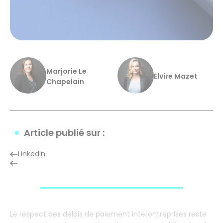
Marjorie Le
Elvire Mazet
Chapelain
Article publié sur :
LinkedIn
Le respect des délais de paiement interentreprises reste