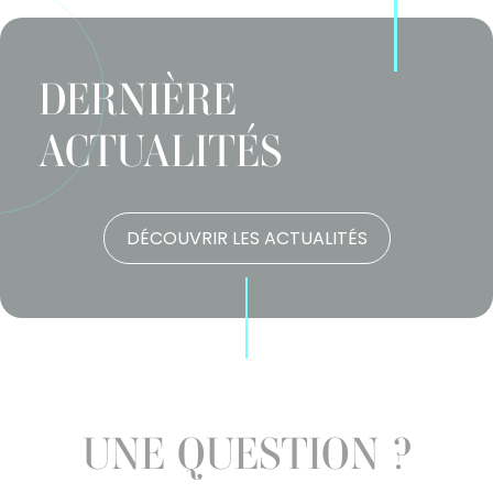
DERNIÈRE
ACTUALITÉS
DÉCOUVRIR LES ACTUALITÉS
UNE QUESTION ?