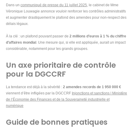
Dans un
communiqué de presse du 11 juillet 2025
, le cabinet de Mme
Véronique Louwagie annonce vouloir renforcer les contrôles administratifs
et augmenter drastiquement le plafond des amendes pour non-respect des
délais légaux.
À la clé : un plafond pouvant passer de
2 millions d’euros à 1 % du chiffre
d’affaires mondial
. Une mesure qui, si elle est appliquée, aurait un impact
considérable, notamment pour les grands groupes.
Un axe prioritaire de contrôle
pour la DGCCRF
La tendance est déjà à la sévérité :
2 amendes records de 1 950 000 €
viennent d’être infligées par la DGCCRF
Injonctions et sanctions | Ministère
de l’Économie des Finances et de la Souveraineté industrielle et
numérique
Guide de bonnes pratiques