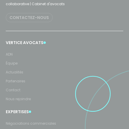
collaborative | Cabinet d'avocats
CONTACTEZ-NOUS
VERTICE AVOCATS
ADN
Équipe
Actualités
Partenaires
Contact
Nous rejoindre
EXPERTISES
Négociations commerciales