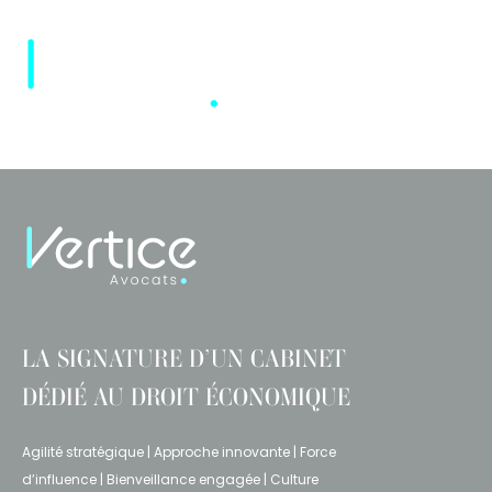
Cookies management panel
LA SIGNATURE D’UN CABINET
DÉDIÉ AU DROIT ÉCONOMIQUE
Agilité stratégique | Approche innovante | Force
d’influence | Bienveillance engagée | Culture