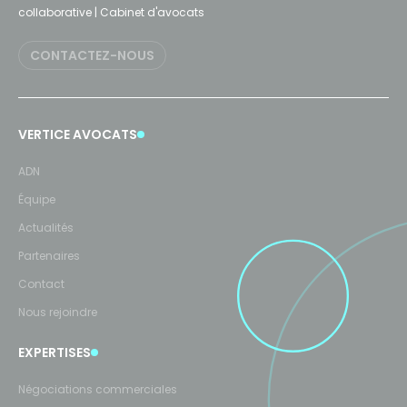
collaborative | Cabinet d'avocats
CONTACTEZ-NOUS
VERTICE AVOCATS
ADN
Équipe
Actualités
Partenaires
Contact
Nous rejoindre
EXPERTISES
Négociations commerciales