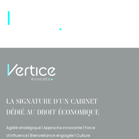
Cookies management panel
LA SIGNATURE D’UN CABINET
DÉDIÉ AU DROIT ÉCONOMIQUE
Agilité stratégique | Approche innovante | Force
d’influence | Bienveillance engagée | Culture